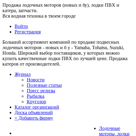
Продажа лодочных моторов (новых и бу), лодки ПВХ и
катера, запчасти.
Вся водная техника в твоем городе
Войти
Регистрация
Большой ассортимент компаний по продаже подвесных
лодочных моторов - новых и б у - Yamaha, Tohatsu, Suzuki,
Honda. Широкий выбор поставщиков, у которых можно
купить качественные лодки ПВХ по лучшей цене. Продажа
катеров от производителей.
Журнал
Новости
Полезные статьи
Пресс релизы
Рыбалка
Кругозор
Каталог организаций
Доска объявлений
+ Добавить фирму
Лодочные
моторы, лодки