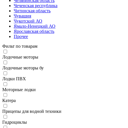
Челябинская область
Чеченская республика
Читинская область
Чувашия
Чукотский АО
Ямало-Ненецкий АО
Ярославская область
Прочее
Фильт по товарам
Лодочные моторы
Лодочные моторы бу
Лодки ПВХ
Моторные лодки
Катера
Прицепы для водной техники
Гидроциклы