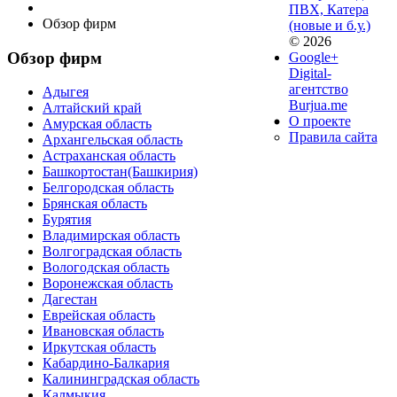
ПВХ, Катера
Обзор фирм
(новые и б.у.)
© 2026
Обзор фирм
Google+
Digital-
агентство
Адыгея
Burjua.me
Алтайский край
О проекте
Амурская область
Правила сайта
Архангельская область
Астраханская область
Башкортостан(Башкирия)
Белгородская область
Брянская область
Бурятия
Владимирская область
Волгоградская область
Вологодская область
Воронежская область
Дагестан
Еврейская область
Ивановская область
Иркутская область
Кабардино-Балкария
Калининградская область
Калмыкия