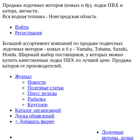
Продажа лодочных моторов (новых и бу), лодки ПВХ и
катера, запчасти.
Вся водная техника - Новгородская область
Войти
Регистрация
Большой ассортимент компаний по продаже подвесных
лодочных моторов - новых и б у - Yamaha, Tohatsu, Suzuki,
Honda. Широкий выбор поставщиков, у которых можно
купить качественные лодки ПВХ по лучшей цене. Продажа
катеров от производителей.
Журнал
Новости
Полезные статьи
Пресс релизы
Рыбалка
Кругозор
Каталог организаций
Доска объявлений
+ Добавить фирму
Лодочные
моторы, лодки