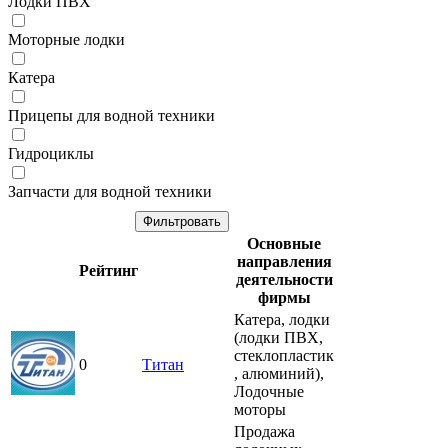
Лодки ПВХ
Моторные лодки
Катера
Прицепы для водной техники
Гидроциклы
Запчасти для водной техники
Основные
направления
Рейтинг
деятельности
фирмы
Катера, лодки
(лодки ПВХ,
стеклопластик
0
Титан
, алюминий),
Лодочные
моторы
Продажа