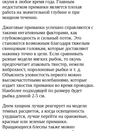
окуня в любое время года. Главным
недостатком приманки является плохая
работа на значительной глубине и при
мощном течении.
Джиговые приманки успешно справляются с
такими негативными факторами, как
глубоководность и сильный поток. Это
становится возможным благодаря тяжелым
свинцовым головкам, которые доставляют
наживку точно к цели. Если сравнивать
разные модели мягких рыбок, то окунь
предпочитает атаковать твистер, нежели
виброхвост, поролоновые рыбки и т. д.
Объяснить уловистость первого можно
высокочастотными колебаниями, которые
издает хвостик приманки во время проводки.
Наиболее подходящей по размеру будет
рыбка длиной 2-5 см.
Днем хищник лучше реагирует на модели
темных расцветок, а когда освещенность
ухудшается, лучше перейти на оранжевые,
красные или зеленые приманки.
Вращающиеся блесны также можно