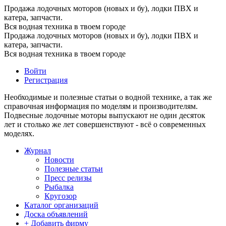
Продажа лодочных моторов (новых и бу), лодки ПВХ и
катера, запчасти.
Вся водная техника в твоем городе
Продажа лодочных моторов (новых и бу), лодки ПВХ и
катера, запчасти.
Вся водная техника в твоем городе
Войти
Регистрация
Необходимые и полезные статьи о водной технике, а так же
справочная информация по моделям и производителям.
Подвесные лодочные моторы выпускают не один десяток
лет и столько же лет совершенствуют - всё о современных
моделях.
Журнал
Новости
Полезные статьи
Пресс релизы
Рыбалка
Кругозор
Каталог организаций
Доска объявлений
+ Добавить фирму