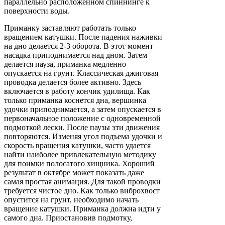
параллельно расположенном спиннинге к
поверхности воды.
Приманку заставляют работать только
вращением катушки. После падения наживки
на дно делается 2-3 оборота. В этот момент
насадка приподнимается над дном. Затем
делается пауза, приманка медленно
опускается на грунт. Классическая джиговая
проводка делается более активно. Здесь
включается в работу кончик удилища. Как
только приманка коснется дна, вершинка
удочки приподнимается, а затем опускается в
первоначальное положение с одновременной
подмоткой лески. После паузы эти движения
повторяются. Изменяя угол подъема удочки и
скорость вращения катушки, часто удается
найти наиболее привлекательную методику
для поимки полосатого хищника. Хороший
результат в октябре может показать даже
самая простая анимация. Для такой проводки
требуется чистое дно. Как только виброхвост
опустится на грунт, необходимо начать
вращение катушки. Приманка должна идти у
самого дна. Приостановив подмотку,