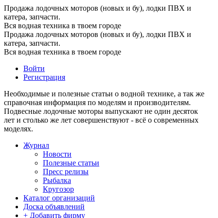
Продажа лодочных моторов (новых и бу), лодки ПВХ и
катера, запчасти.
Вся водная техника в твоем городе
Продажа лодочных моторов (новых и бу), лодки ПВХ и
катера, запчасти.
Вся водная техника в твоем городе
Войти
Регистрация
Необходимые и полезные статьи о водной технике, а так же
справочная информация по моделям и производителям.
Подвесные лодочные моторы выпускают не один десяток
лет и столько же лет совершенствуют - всё о современных
моделях.
Журнал
Новости
Полезные статьи
Пресс релизы
Рыбалка
Кругозор
Каталог организаций
Доска объявлений
+ Добавить фирму