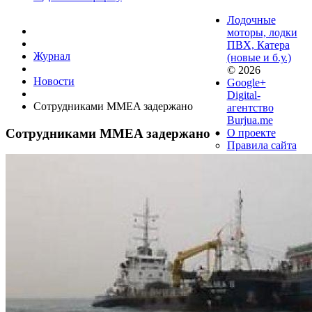
Лодочные
моторы, лодки
ПВХ, Катера
Журнал
(новые и б.у.)
© 2026
Новости
Google+
Digital-
Сотрудниками MMEA задержано
агентство
Burjua.me
Сотрудниками MMEA задержано
О проекте
Правила сайта