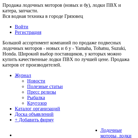
Продажа лодочных моторов (новых и бу), лодки ПВХ и
катера, запчасти.
Вся водная техника в городе Грязовец
Войти
Регистрация
Большой ассортимент компаний по продаже подвесных
лодочных моторов - новых и б у - Yamaha, Tohatsu, Suzuki,
Honda. Широкий выбор поставщиков, у которых можно
купить качественные лодки ПВХ по лучшей цене. Продажа
катеров от производителей.
Журнал
Новости
Полезные статьи
Пресс релизы
Рыбалка
Кругозор
Каталог организаций
Доска объявлений
+ Добавить фирму
Лодочные
моторы, лодки