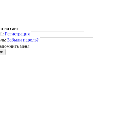
и на сайт
l:
Регистрация
ль:
Забыли пароль?
апомнить меня