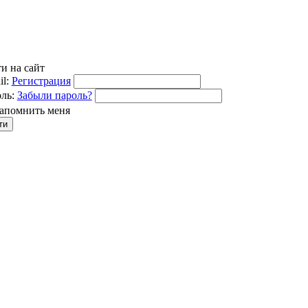
и на сайт
l:
Регистрация
ль:
Забыли пароль?
апомнить меня