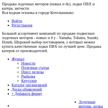
Продажа лодочных моторов (новых и бу), лодки ПВХ и
катера, запчасти.
Вся водная техника в городе Котельниково
Войти
Регистрация
Большой ассортимент компаний по продаже подвесных
лодочных моторов - новых и б у - Yamaha, Tohatsu, Suzuki,
Honda. Широкий выбор поставщиков, у которых можно
купить качественные лодки ПВХ по лучшей цене. Продажа
катеров от производителей.
Журнал
Новости
Полезные статьи
Пресс релизы
Рыбалка
Кругозор
Каталог организаций
Доска объявлений
+ Добавить фирму
Лодочные
моторы, лодки