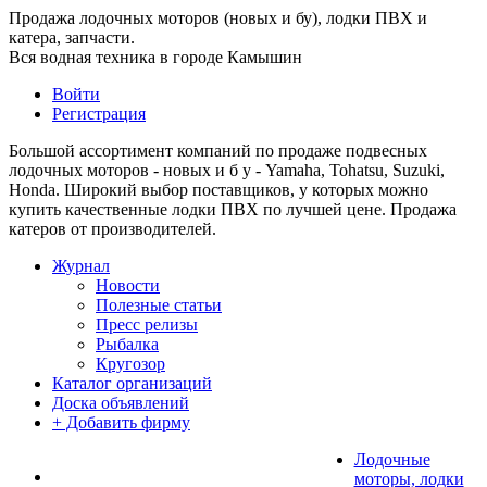
Продажа лодочных моторов (новых и бу), лодки ПВХ и
катера, запчасти.
Вся водная техника в городе Камышин
Войти
Регистрация
Большой ассортимент компаний по продаже подвесных
лодочных моторов - новых и б у - Yamaha, Tohatsu, Suzuki,
Honda. Широкий выбор поставщиков, у которых можно
купить качественные лодки ПВХ по лучшей цене. Продажа
катеров от производителей.
Журнал
Новости
Полезные статьи
Пресс релизы
Рыбалка
Кругозор
Каталог организаций
Доска объявлений
+ Добавить фирму
Лодочные
моторы, лодки