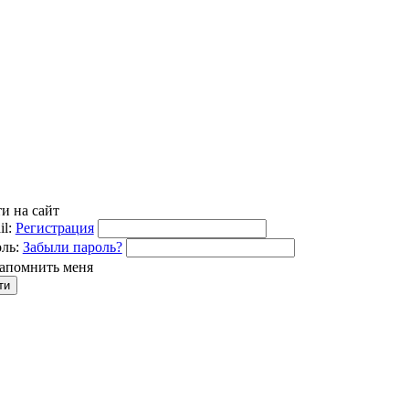
и на сайт
l:
Регистрация
ль:
Забыли пароль?
апомнить меня