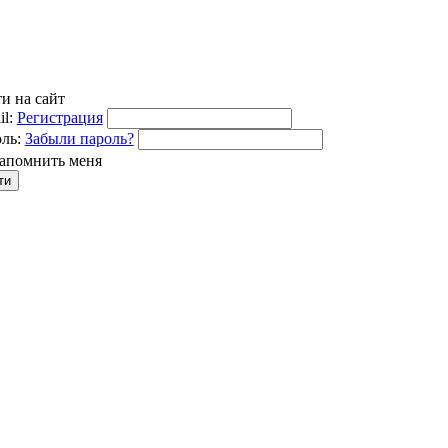
и на сайт
l:
Регистрация
ль:
Забыли пароль?
апомнить меня