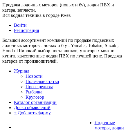
Продажа лодочных моторов (новых и бу), лодки ПВХ и
катера, запчасти.
Вся водная техника в городе Ржев
Войти
Регистрация
Большой ассортимент компаний по продаже подвесных
лодочных моторов - новых и б у - Yamaha, Tohatsu, Suzuki,
Honda. Широкий выбор поставщиков, у которых можно
купить качественные лодки ПВХ по лучшей цене. Продажа
катеров от производителей.
Журнал
Новости
Полезные статьи
Пресс релизы
Рыбалка
Кругозор
Каталог организаций
Доска объявлений
+ Добавить фирму
Лодочные
моторы, лодки