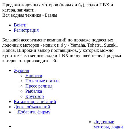
Продажа лодочных моторов (новых и бу), лодки ПВХ и
катера, запчасти.
Вся водная техника - Бавлы
Войти
Регистрация
Большой ассортимент компаний по продаже подвесных
лодочных моторов - новых и б у - Yamaha, Tohatsu, Suzuki,
Honda. Широкий выбор поставщиков, у которых можно
купить качественные лодки ПВХ по лучшей цене. Продажа
катеров от производителей.
Журнал
Новости
Полезные статьи
Пресс релизы
Рыбалка
Кругозор
Каталог организаций
Доска объявлений
+ Добавить фирму
Лодочные
моторы, лодки