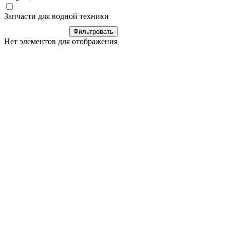
Запчасти для водной техники
Нет элементов для отображения