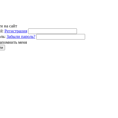
и на сайт
l:
Регистрация
ль:
Забыли пароль?
апомнить меня