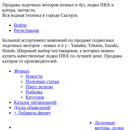
Продажа лодочных моторов (новых и бу), лодки ПВХ и
катера, запчасти.
Вся водная техника в городе Сысерть
Войти
Регистрация
Большой ассортимент компаний по продаже подвесных
лодочных моторов - новых и б у - Yamaha, Tohatsu, Suzuki,
Honda. Широкий выбор поставщиков, у которых можно
купить качественные лодки ПВХ по лучшей цене. Продажа
катеров от производителей.
Журнал
Новости
Полезные статьи
Пресс релизы
Рыбалка
Кругозор
Каталог организаций
Доска объявлений
+ Добавить фирму
Лодочные
моторы, лодки