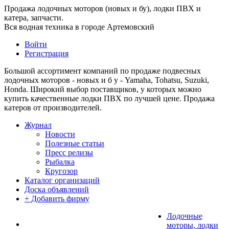
Продажа лодочных моторов (новых и бу), лодки ПВХ и
катера, запчасти.
Вся водная техника в городе Артемовский
Войти
Регистрация
Большой ассортимент компаний по продаже подвесных
лодочных моторов - новых и б у - Yamaha, Tohatsu, Suzuki,
Honda. Широкий выбор поставщиков, у которых можно
купить качественные лодки ПВХ по лучшей цене. Продажа
катеров от производителей.
Журнал
Новости
Полезные статьи
Пресс релизы
Рыбалка
Кругозор
Каталог организаций
Доска объявлений
+ Добавить фирму
Лодочные
моторы, лодки