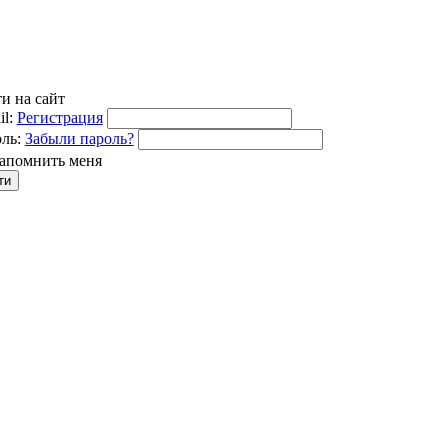
и на сайт
l:
Регистрация
ль:
Забыли пароль?
апомнить меня