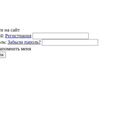
и на сайт
l:
Регистрация
ль:
Забыли пароль?
апомнить меня