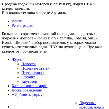
Продажа лодочных моторов (новых и бу), лодки ПВХ и
катера, запчасти.
Вся водная техника в городе Арамиль
Войти
Регистрация
Большой ассортимент компаний по продаже подвесных
лодочных моторов - новых и б у - Yamaha, Tohatsu, Suzuki,
Honda. Широкий выбор поставщиков, у которых можно
купить качественные лодки ПВХ по лучшей цене. Продажа
катеров от производителей.
Журнал
Новости
Полезные статьи
Пресс релизы
Рыбалка
Кругозор
Каталог организаций
Доска объявлений
+ Добавить фирму
Лодочные
моторы, лодки