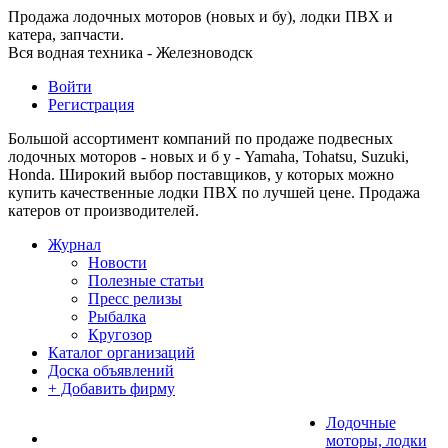
Продажа лодочных моторов (новых и бу), лодки ПВХ и
катера, запчасти.
Вся водная техника - Железноводск
Войти
Регистрация
Большой ассортимент компаний по продаже подвесных
лодочных моторов - новых и б у - Yamaha, Tohatsu, Suzuki,
Honda. Широкий выбор поставщиков, у которых можно
купить качественные лодки ПВХ по лучшей цене. Продажа
катеров от производителей.
Журнал
Новости
Полезные статьи
Пресс релизы
Рыбалка
Кругозор
Каталог организаций
Доска объявлений
+ Добавить фирму
Лодочные
моторы, лодки