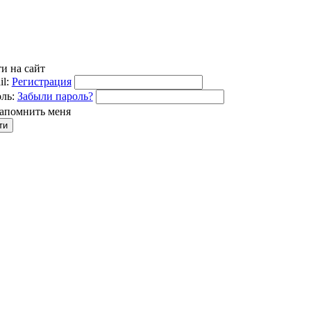
и на сайт
l:
Регистрация
ль:
Забыли пароль?
апомнить меня