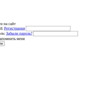
и на сайт
l:
Регистрация
ль:
Забыли пароль?
апомнить меня