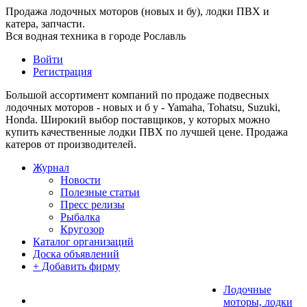
Продажа лодочных моторов (новых и бу), лодки ПВХ и
катера, запчасти.
Вся водная техника в городе Рославль
Войти
Регистрация
Большой ассортимент компаний по продаже подвесных
лодочных моторов - новых и б у - Yamaha, Tohatsu, Suzuki,
Honda. Широкий выбор поставщиков, у которых можно
купить качественные лодки ПВХ по лучшей цене. Продажа
катеров от производителей.
Журнал
Новости
Полезные статьи
Пресс релизы
Рыбалка
Кругозор
Каталог организаций
Доска объявлений
+ Добавить фирму
Лодочные
моторы, лодки