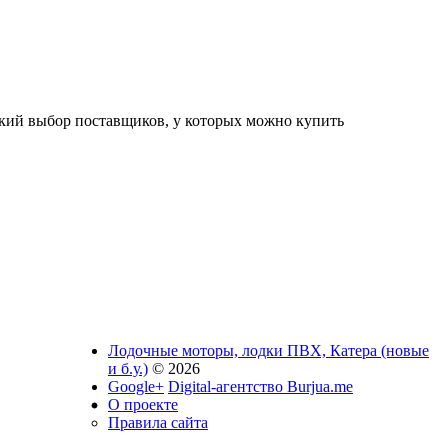
окий выбор поставщиков, у которых можно купить
Лодочные моторы, лодки ПВХ, Катера (новые
и б.у.)
© 2026
Google+
Digital-агентство Burjua.me
О проекте
Правила сайта