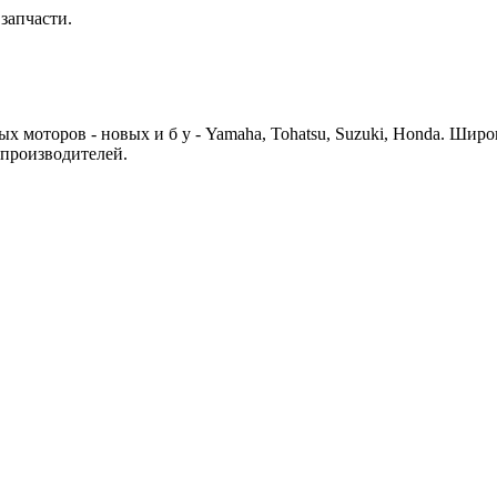
запчасти.
 моторов - новых и б у - Yamaha, Tohatsu, Suzuki, Honda. Шир
 производителей.