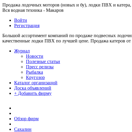
Продажа лодочных моторов (новых и бу), лодки ПВХ и катера, 
Вся водная техника - Макаров
Войти
Регистрация
Большой ассортимент компаний по продаже подвесных лодочных
качественные лодки ПВХ по лучшей цене. Продажа катеров от
Журнал
Новости
Полезные статьи
Пресс релизы
Рыбалка
Кругозор
Каталог организаций
Доска объявлений
+ Добавить фирму
Обзор фирм
Сахалин