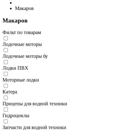
Макаров
Макаров
Фильт по товарам
Лодочные моторы
Лодочные моторы бу
Лодки ПВХ
Моторные лодки
Катера
Прицепы для водной техники
Гидроциклы
Запчасти для водной техники