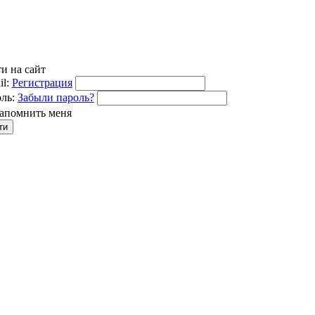
и на сайт
l:
Регистрация
ль:
Забыли пароль?
апомнить меня