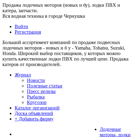
Продажа лодочных моторов (новых и бу), лодки ПВХ и
катера, запчасти.
Вся водная техника в городе Чернушка
Войти
Регистрация
Большой ассортимент компаний по продаже подвесных
лодочных моторов - новых и б у - Yamaha, Tohatsu, Suzuki,
Honda. Широкий выбор поставщиков, у которых можно
купить качественные лодки ПВХ по лучшей цене. Продажа
катеров от производителей.
Журнал
Новости
Полезные статьи
Пресс релизы
Рыбалка
Кругозор
Каталог организаций
Доска объявлений
+ Добавить фирму
Лодочные
моторы, лодки