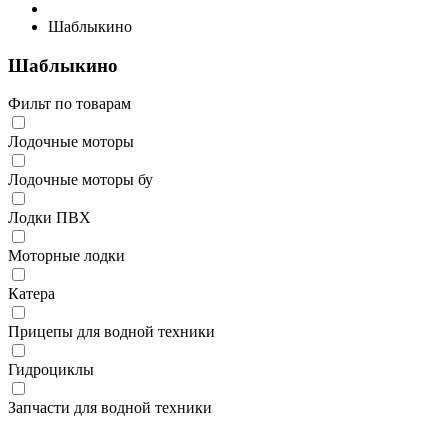
Шаблыкино
Шаблыкино
Фильт по товарам
Лодочные моторы
Лодочные моторы бу
Лодки ПВХ
Моторные лодки
Катера
Прицепы для водной техники
Гидроциклы
Запчасти для водной техники