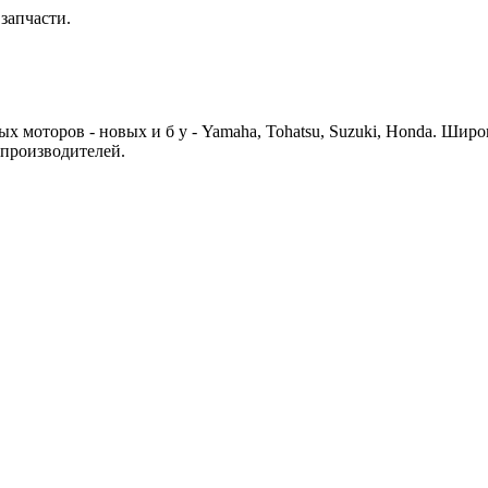
запчасти.
 моторов - новых и б у - Yamaha, Tohatsu, Suzuki, Honda. Шир
 производителей.