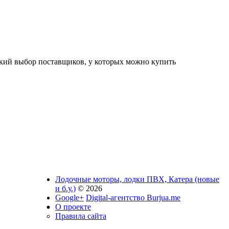
окий выбор поставщиков, у которых можно купить
Лодочные моторы, лодки ПВХ, Катера (новые
и б.у.)
© 2026
Google+
Digital-агентство Burjua.me
О проекте
Правила сайта