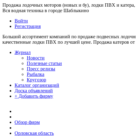
Продажа лодочных моторов (новых и бу), лодки ПВХ и катера, 
Вся водная техника в городе Шаблыкино
Войти
Регистрация
Большой ассортимент компаний по продаже подвесных лодочных
качественные лодки ПВХ по лучшей цене. Продажа катеров от
Журнал
Новости
Полезные статьи
Пресс релизы
Рыбалка
Кругозор
Каталог организаций
Доска объявлений
+ Добавить фирму
Обзор фирм
Орловская область