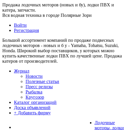
Продажа лодочных моторов (новых и бу), лодки ПВХ и
катера, запчасти.
Вся водная техника в городе Полярные Зори
Войти
Регистрация
Большой ассортимент компаний по продаже подвесных
лодочных моторов - новых и б у - Yamaha, Tohatsu, Suzuki,
Honda. Широкий выбор поставщиков, у которых можно
купить качественные лодки ПВХ по лучшей цене. Продажа
катеров от производителей.
Журнал
Новости
Полезные статьи
Пресс релизы
Рыбалка
Кругозор
Каталог организаций
Доска объявлений
+ Добавить фирму
Лодочные
моторы, лодки