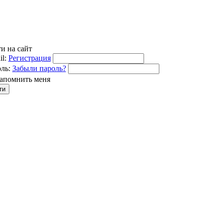
и на сайт
l:
Регистрация
ль:
Забыли пароль?
апомнить меня