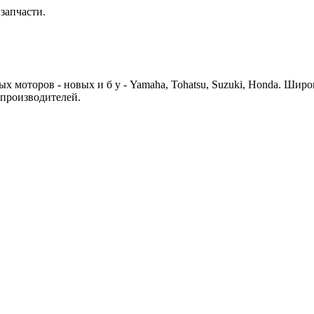
запчасти.
 моторов - новых и б у - Yamaha, Tohatsu, Suzuki, Honda. Шир
 производителей.