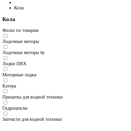
Кола
Кола
Фильт по товарам
Лодочные моторы
Лодочные моторы бу
Лодки ПВХ
Моторные лодки
Катера
Прицепы для водной техники
Гидроциклы
Запчасти для водной техники