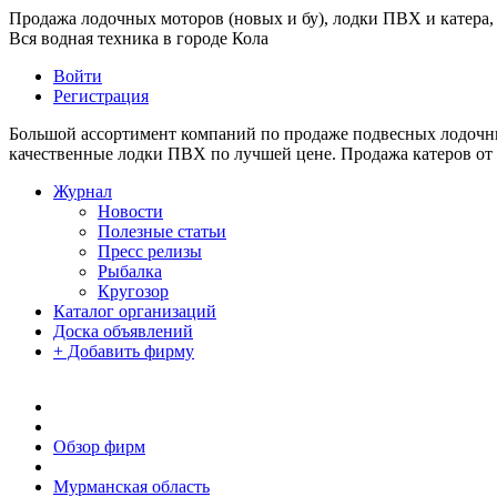
Продажа лодочных моторов (новых и бу), лодки ПВХ и катера, 
Вся водная техника в городе Кола
Войти
Регистрация
Большой ассортимент компаний по продаже подвесных лодочных
качественные лодки ПВХ по лучшей цене. Продажа катеров от
Журнал
Новости
Полезные статьи
Пресс релизы
Рыбалка
Кругозор
Каталог организаций
Доска объявлений
+ Добавить фирму
Обзор фирм
Мурманская область