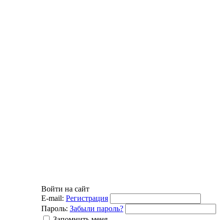
Войти на сайт
E-mail:
Регистрация
Пароль:
Забыли пароль?
Запомнить меня