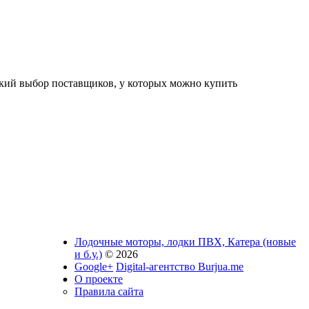
окий выбор поставщиков, у которых можно купить
Лодочные моторы, лодки ПВХ, Катера (новые
и б.у.)
© 2026
Google+
Digital-агентство Burjua.me
О проекте
Правила сайта