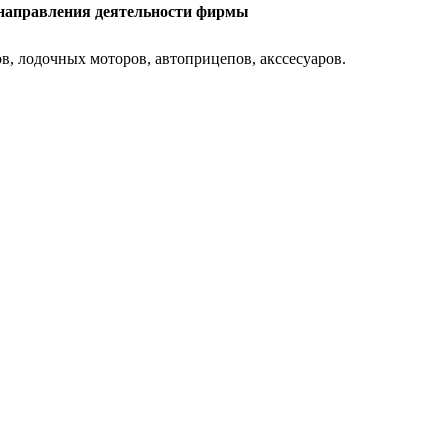
направления деятельности фирмы
в, лодочных моторов, автоприцепов, акссесуаров.