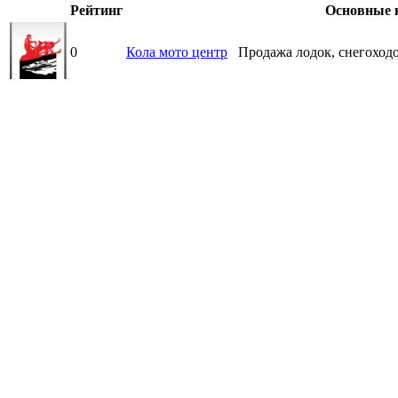
Рейтинг
Основные 
0
Кола мото центр
Продажа лодок, снегоходо