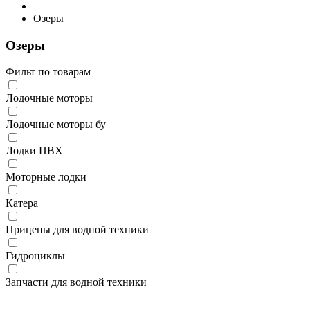
Озеры
Озеры
Фильт по товарам
Лодочные моторы
Лодочные моторы бу
Лодки ПВХ
Моторные лодки
Катера
Прицепы для водной техники
Гидроциклы
Запчасти для водной техники