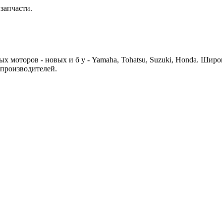
запчасти.
 моторов - новых и б у - Yamaha, Tohatsu, Suzuki, Honda. Шир
 производителей.