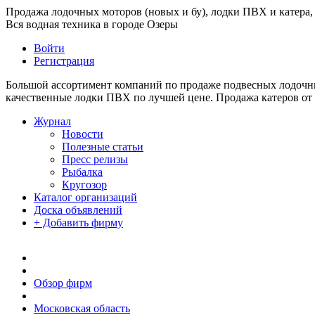
Продажа лодочных моторов (новых и бу), лодки ПВХ и катера, 
Вся водная техника в городе Озеры
Войти
Регистрация
Большой ассортимент компаний по продаже подвесных лодочных
качественные лодки ПВХ по лучшей цене. Продажа катеров от
Журнал
Новости
Полезные статьи
Пресс релизы
Рыбалка
Кругозор
Каталог организаций
Доска объявлений
+ Добавить фирму
Обзор фирм
Московская область