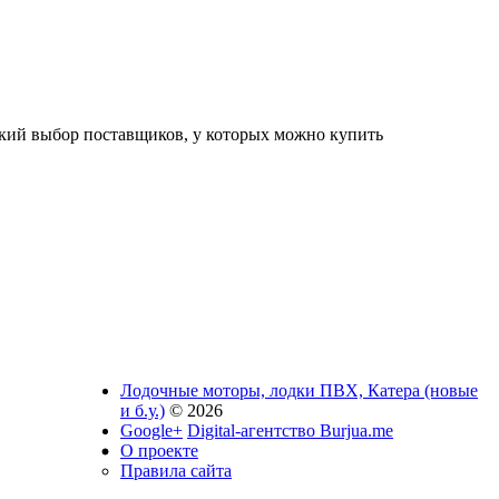
окий выбор поставщиков, у которых можно купить
Лодочные моторы, лодки ПВХ, Катера (новые
и б.у.)
© 2026
Google+
Digital-агентство Burjua.me
О проекте
Правила сайта