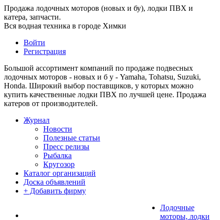
Продажа лодочных моторов (новых и бу), лодки ПВХ и
катера, запчасти.
Вся водная техника в городе Химки
Войти
Регистрация
Большой ассортимент компаний по продаже подвесных
лодочных моторов - новых и б у - Yamaha, Tohatsu, Suzuki,
Honda. Широкий выбор поставщиков, у которых можно
купить качественные лодки ПВХ по лучшей цене. Продажа
катеров от производителей.
Журнал
Новости
Полезные статьи
Пресс релизы
Рыбалка
Кругозор
Каталог организаций
Доска объявлений
+ Добавить фирму
Лодочные
моторы, лодки