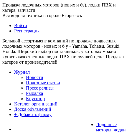
Продажа лодочных моторов (новых и бу), лодки ПВХ и
катера, запчасти.
Вся водная техника в городе Егорьевск
Войти
Регистрация
Большой ассортимент компаний по продаже подвесных
лодочных моторов - новых и б у - Yamaha, Tohatsu, Suzuki,
Honda. Широкий выбор поставщиков, у которых можно
купить качественные лодки ПВХ по лучшей цене. Продажа
катеров от производителей.
Журнал
Новости
Полезные статьи
Пресс релизы
Рыбалка
Кругозор
Каталог организаций
Доска объявлений
+ Добавить фирму
Лодочные
моторы, лодки