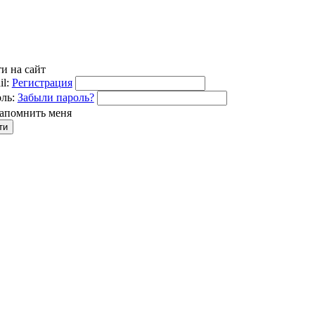
и на сайт
l:
Регистрация
ль:
Забыли пароль?
апомнить меня