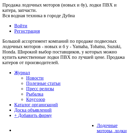
Продажа лодочных моторов (новых и бу), лодки ПВХ и
катера, запчасти.
Вся водная техника в городе Дубна
Войти
Регистрация
Большой ассортимент компаний по продаже подвесных
лодочных моторов - новых и б у - Yamaha, Tohatsu, Suzuki,
Honda. Широкий выбор поставщиков, у которых можно
купить качественные лодки ПВХ по лучшей цене. Продажа
катеров от производителей.
Журнал
Новости
Полезные статьи
Пресс релизы
Рыбалка
Кругозор
Каталог организаций
Доска объявлений
+ Добавить фирму
Лодочные
моторы, лодки