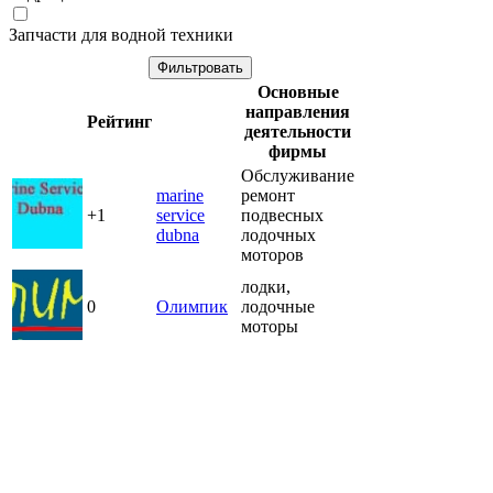
Запчасти для водной техники
Основные
направления
Рейтинг
деятельности
фирмы
Обслуживание
marine
ремонт
+1
service
подвесных
dubna
лодочных
моторов
лодки,
0
Олимпик
лодочные
моторы