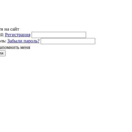
и на сайт
l:
Регистрация
ль:
Забыли пароль?
апомнить меня