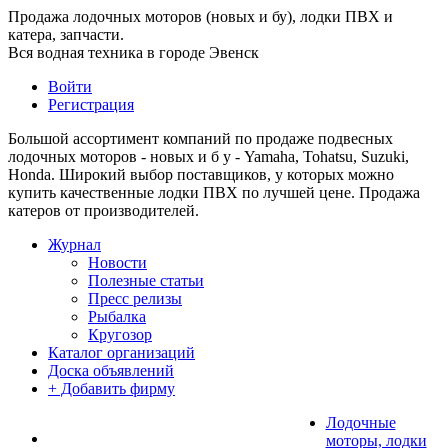
Продажа лодочных моторов (новых и бу), лодки ПВХ и
катера, запчасти.
Вся водная техника в городе Эвенск
Войти
Регистрация
Большой ассортимент компаний по продаже подвесных
лодочных моторов - новых и б у - Yamaha, Tohatsu, Suzuki,
Honda. Широкий выбор поставщиков, у которых можно
купить качественные лодки ПВХ по лучшей цене. Продажа
катеров от производителей.
Журнал
Новости
Полезные статьи
Пресс релизы
Рыбалка
Кругозор
Каталог организаций
Доска объявлений
+ Добавить фирму
Лодочные
моторы, лодки