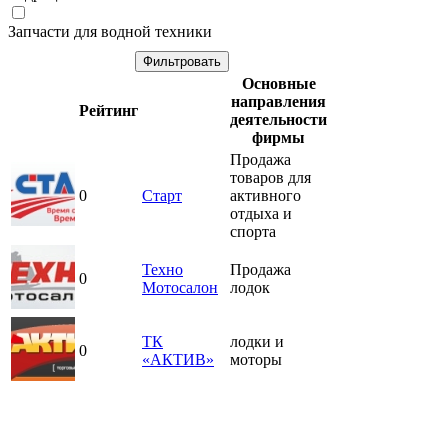
Запчасти для водной техники
Основные
направления
Рейтинг
деятельности
фирмы
Продажа
товаров для
0
Старт
активного
отдыха и
спорта
Техно
Продажа
0
Мотосалон
лодок
ТК
лодки и
0
«АКТИВ»
моторы