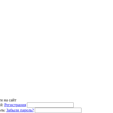
и на сайт
l:
Регистрация
ль:
Забыли пароль?