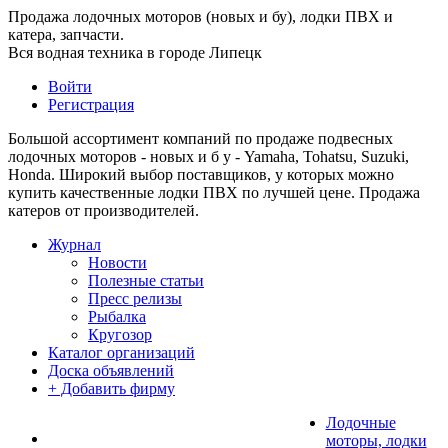
Продажа лодочных моторов (новых и бу), лодки ПВХ и
катера, запчасти.
Вся водная техника в городе Липецк
Войти
Регистрация
Большой ассортимент компаний по продаже подвесных
лодочных моторов - новых и б у - Yamaha, Tohatsu, Suzuki,
Honda. Широкий выбор поставщиков, у которых можно
купить качественные лодки ПВХ по лучшей цене. Продажа
катеров от производителей.
Журнал
Новости
Полезные статьи
Пресс релизы
Рыбалка
Кругозор
Каталог организаций
Доска объявлений
+ Добавить фирму
Лодочные
моторы, лодки