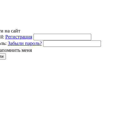
и на сайт
l:
Регистрация
ль:
Забыли пароль?
апомнить меня