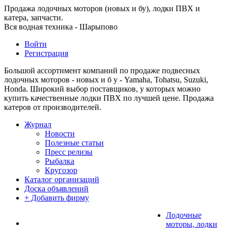
Продажа лодочных моторов (новых и бу), лодки ПВХ и
катера, запчасти.
Вся водная техника - Шарыпово
Войти
Регистрация
Большой ассортимент компаний по продаже подвесных
лодочных моторов - новых и б у - Yamaha, Tohatsu, Suzuki,
Honda. Широкий выбор поставщиков, у которых можно
купить качественные лодки ПВХ по лучшей цене. Продажа
катеров от производителей.
Журнал
Новости
Полезные статьи
Пресс релизы
Рыбалка
Кругозор
Каталог организаций
Доска объявлений
+ Добавить фирму
Лодочные
моторы, лодки