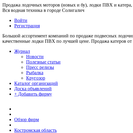
Продажа лодочных моторов (новых и бу), лодки ПВХ и катера, 
Вся водная техника в городе Солигалич
Войти
Регистрация
Большой ассортимент компаний по продаже подвесных лодочных
качественные лодки ПВХ по лучшей цене. Продажа катеров от
Журнал
Новости
Полезные статьи
Пресс релизы
Рыбалка
Кругозор
Каталог организаций
Доска объявлений
+ Добавить фирму
Обзор фирм
Костромская область