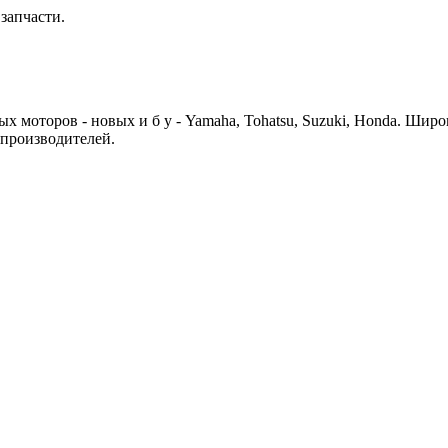
запчасти.
 моторов - новых и б у - Yamaha, Tohatsu, Suzuki, Honda. Шир
 производителей.