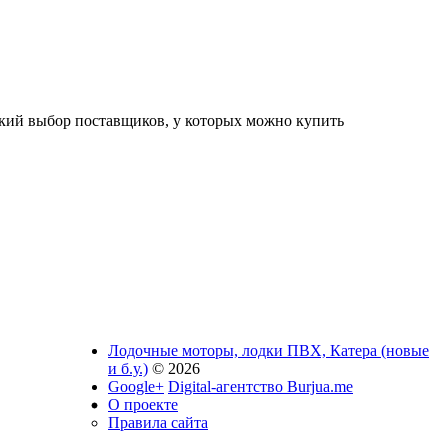
окий выбор поставщиков, у которых можно купить
Лодочные моторы, лодки ПВХ, Катера (новые
и б.у.)
© 2026
Google+
Digital-агентство Burjua.me
О проекте
Правила сайта