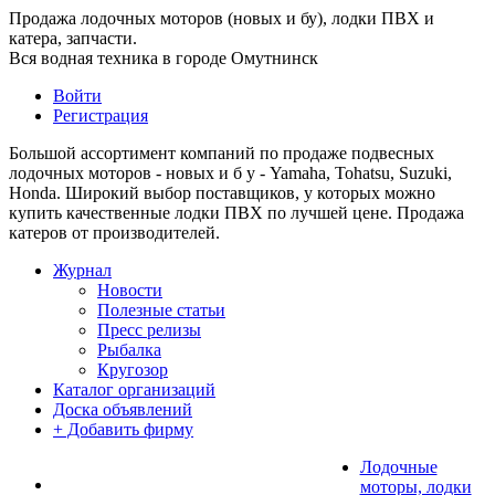
Продажа лодочных моторов (новых и бу), лодки ПВХ и
катера, запчасти.
Вся водная техника в городе Омутнинск
Войти
Регистрация
Большой ассортимент компаний по продаже подвесных
лодочных моторов - новых и б у - Yamaha, Tohatsu, Suzuki,
Honda. Широкий выбор поставщиков, у которых можно
купить качественные лодки ПВХ по лучшей цене. Продажа
катеров от производителей.
Журнал
Новости
Полезные статьи
Пресс релизы
Рыбалка
Кругозор
Каталог организаций
Доска объявлений
+ Добавить фирму
Лодочные
моторы, лодки