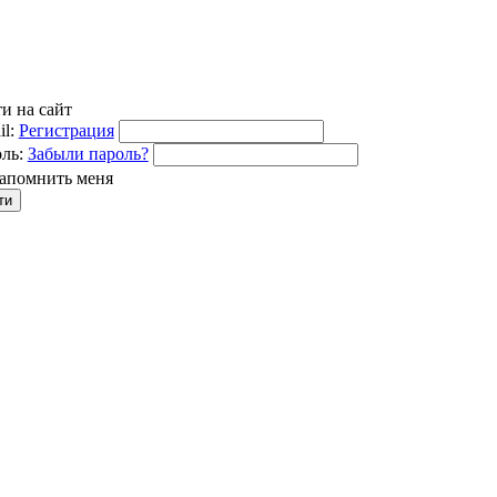
и на сайт
l:
Регистрация
ль:
Забыли пароль?
апомнить меня