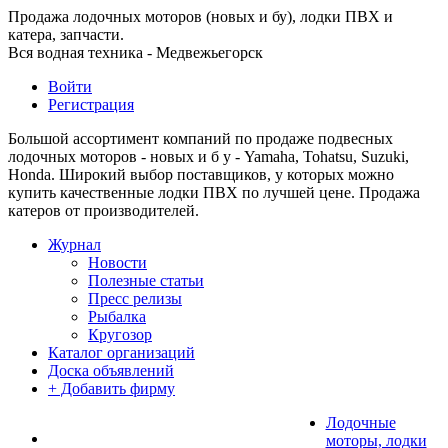
Продажа лодочных моторов (новых и бу), лодки ПВХ и
катера, запчасти.
Вся водная техника - Медвежьегорск
Войти
Регистрация
Большой ассортимент компаний по продаже подвесных
лодочных моторов - новых и б у - Yamaha, Tohatsu, Suzuki,
Honda. Широкий выбор поставщиков, у которых можно
купить качественные лодки ПВХ по лучшей цене. Продажа
катеров от производителей.
Журнал
Новости
Полезные статьи
Пресс релизы
Рыбалка
Кругозор
Каталог организаций
Доска объявлений
+ Добавить фирму
Лодочные
моторы, лодки