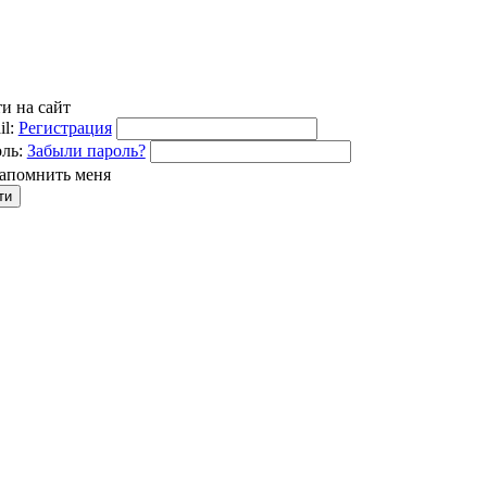
и на сайт
l:
Регистрация
ль:
Забыли пароль?
апомнить меня