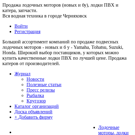
Продажа лодочных моторов (новых и бу), лодки ПВХ и
катера, запчасти.
Вся водная техника в городе Черняховск
Войти
Регистрация
Большой ассортимент компаний по продаже подвесных
лодочных моторов - новых и б у - Yamaha, Tohatsu, Suzuki,
Honda. Широкий выбор поставщиков, у которых можно
купить качественные лодки ПВХ по лучшей цене. Продажа
катеров от производителей.
Журнал
Новости
Полезные статьи
Пресс релизы
Рыбалка
Кругозор
Каталог организаций
Доска объявлений
+ Добавить фирму
Лодочные
моторы, лодки