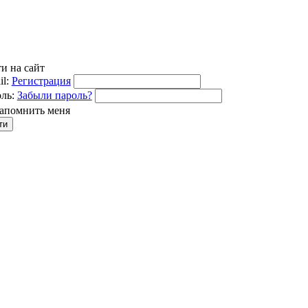
и на сайт
l:
Регистрация
ль:
Забыли пароль?
апомнить меня