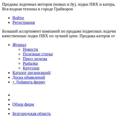
Продажа лодочных моторов (новых и бу), лодки ПВХ и катера, 
Вся водная техника в городе Грайворон
Войти
Регистрация
Большой ассортимент компаний по продаже подвесных лодочных
качественные лодки ПВХ по лучшей цене. Продажа катеров от
Журнал
Новости
Полезные статьи
Пресс релизы
Рыбалка
Кругозор
Каталог организаций
Доска объявлений
+ Добавить фирму
Обзор фирм
Белгородская область