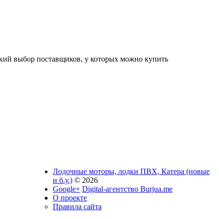
окий выбор поставщиков, у которых можно купить
Лодочные моторы, лодки ПВХ, Катера (новые
и б.у.)
© 2026
Google+
Digital-агентство Burjua.me
О проекте
Правила сайта