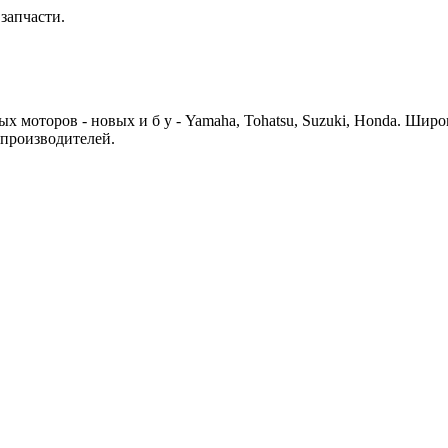
запчасти.
 моторов - новых и б у - Yamaha, Tohatsu, Suzuki, Honda. Шир
 производителей.