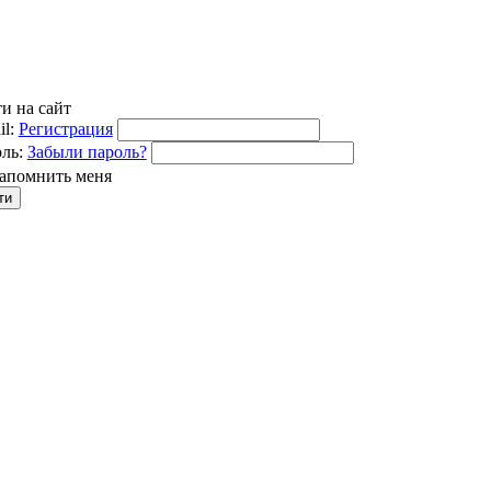
и на сайт
l:
Регистрация
ль:
Забыли пароль?
апомнить меня