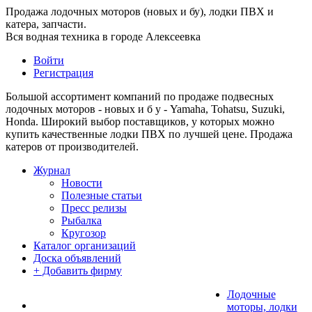
Продажа лодочных моторов (новых и бу), лодки ПВХ и
катера, запчасти.
Вся водная техника в городе Алексеевка
Войти
Регистрация
Большой ассортимент компаний по продаже подвесных
лодочных моторов - новых и б у - Yamaha, Tohatsu, Suzuki,
Honda. Широкий выбор поставщиков, у которых можно
купить качественные лодки ПВХ по лучшей цене. Продажа
катеров от производителей.
Журнал
Новости
Полезные статьи
Пресс релизы
Рыбалка
Кругозор
Каталог организаций
Доска объявлений
+ Добавить фирму
Лодочные
моторы, лодки