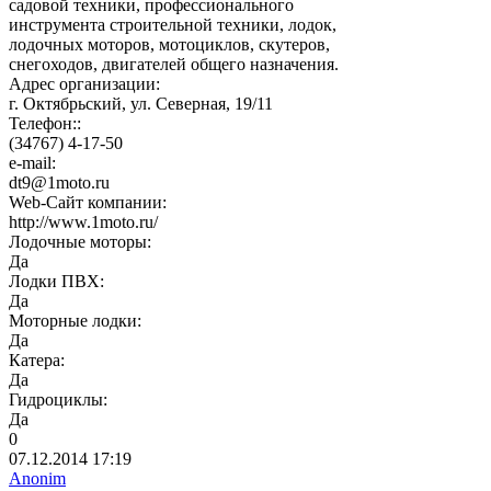
садовой техники, профессионального
инструмента строительной техники, лодок,
лодочных моторов, мотоциклов, скутеров,
снегоходов, двигателей общего назначения.
Адрес организации:
г. Октябрьский, ул. Северная, 19/11
Телефон::
(34767) 4-17-50
e-mail:
dt9@1moto.ru
Web-Сайт компании:
http://www.1moto.ru/
Лодочные моторы:
Да
Лодки ПВХ:
Да
Моторные лодки:
Да
Катера:
Да
Гидроциклы:
Да
0
07.12.2014
17:19
Anonim