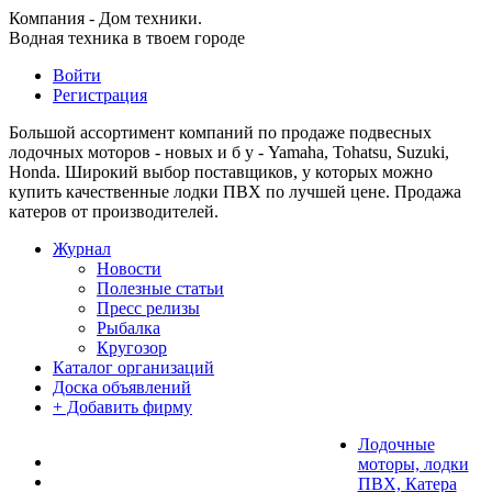
Компания - Дом техники.
Водная техника в твоем городе
Войти
Регистрация
Большой ассортимент компаний по продаже подвесных
лодочных моторов - новых и б у - Yamaha, Tohatsu, Suzuki,
Honda. Широкий выбор поставщиков, у которых можно
купить качественные лодки ПВХ по лучшей цене. Продажа
катеров от производителей.
Журнал
Новости
Полезные статьи
Пресс релизы
Рыбалка
Кругозор
Каталог организаций
Доска объявлений
+ Добавить фирму
Лодочные
моторы, лодки
ПВХ, Катера