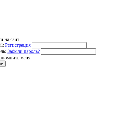
и на сайт
l:
Регистрация
ль:
Забыли пароль?
апомнить меня