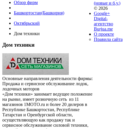
Обзор фирм
(новые и б.у.)
© 2026
Башкортостан(Башкирия)
Google+
Digital-
Октябрьский
агентство
Burjua.me
Дом техники
О проекте
Правила сайта
Дом техники
Основные направления деятельности фирмы:
Продажа и сервисное обслуживание лодок,
лодочных моторов
«Дом техники» занимает ведущее положение
на рынке, имеет розничную сеть из 11
магазинов 1MOTO.ru и более 20 дилеров в
Республике Башкортостан, Республике
Татарстан и Оренбургской области,
осуществляющую как продажу так и
сервисное обслуживание силовой техники,