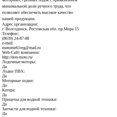
минимальной доли ручного труда, что
позволяет обеспечить высокое качество
нашей продукции.
Адрес организации:
г. Волгодонск, Ростовская обл. пр.Мира 15
Телефон::
(8639) 24-87-88
e-mail:
motomir61reg@mail.ru
Web-Сайт компании:
http://don-moto.ru/
Лодочные моторы:
Да
Лодки ПВХ:
Да
Моторные лодки:
Да
Катера:
Да
Прицепы для водной техники:
Да
Запчасти для водной техники:
Да