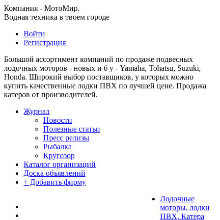
Компания - МотоМир.
Водная техника в твоем городе
Войти
Регистрация
Большой ассортимент компаний по продаже подвесных
лодочных моторов - новых и б у - Yamaha, Tohatsu, Suzuki,
Honda. Широкий выбор поставщиков, у которых можно
купить качественные лодки ПВХ по лучшей цене. Продажа
катеров от производителей.
Журнал
Новости
Полезные статьи
Пресс релизы
Рыбалка
Кругозор
Каталог организаций
Доска объявлений
+ Добавить фирму
Лодочные
моторы, лодки
ПВХ, Катера