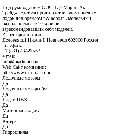
Под руководством ООО ТД «Марин-Аква
Трейд» ведеться производство алюминиевых
лодок под брендом "Windboat", модельный
ряд насчитывает 19 хорошо
зарекомендовавших себя моделей.
Адрес организации:
Деловая д.1 Нижний Новгород 603000 Россия
Телефон::
+7 (831) 434-90-62
e-mail:
info@marin-at.com
Web-Сайт компании:
http://www.marin-at.com
Лодочные моторы:
Да
Лодочные моторы бу:
Да
Лодки ПВХ:
Да
Моторные лодки:
Да
Катера:
Да
Гидроциклы: