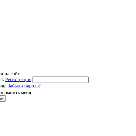
и на сайт
l:
Регистрация
ль:
Забыли пароль?
апомнить меня