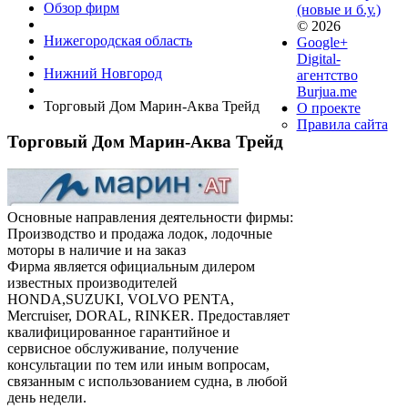
Обзор фирм
(новые и б.у.)
© 2026
Нижегородская область
Google+
Digital-
Нижний Новгород
агентство
Burjua.me
Торговый Дом Марин-Аква Трейд
О проекте
Правила сайта
Торговый Дом Марин-Аква Трейд
Основные направления деятельности фирмы:
Производство и продажа лодок, лодочные
моторы в наличие и на заказ
Фирма является официальным дилером
известных производителей
HONDA,SUZUKI, VOLVO PENTA,
Mercruiser, DORAL, RINKER. Предоставляет
квалифицированное гарантийное и
сервисное обслуживание, получение
консультации по тем или иным вопросам,
связанным с использованием судна, в любой
день недели.