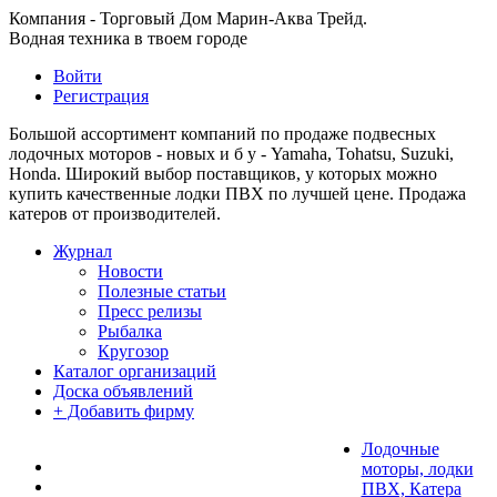
Компания - Торговый Дом Марин-Аква Трейд.
Водная техника в твоем городе
Войти
Регистрация
Большой ассортимент компаний по продаже подвесных
лодочных моторов - новых и б у - Yamaha, Tohatsu, Suzuki,
Honda. Широкий выбор поставщиков, у которых можно
купить качественные лодки ПВХ по лучшей цене. Продажа
катеров от производителей.
Журнал
Новости
Полезные статьи
Пресс релизы
Рыбалка
Кругозор
Каталог организаций
Доска объявлений
+ Добавить фирму
Лодочные
моторы, лодки
ПВХ, Катера