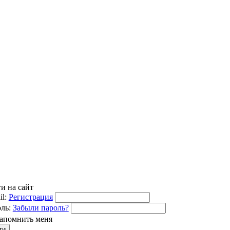
и на сайт
l:
Регистрация
ль:
Забыли пароль?
апомнить меня