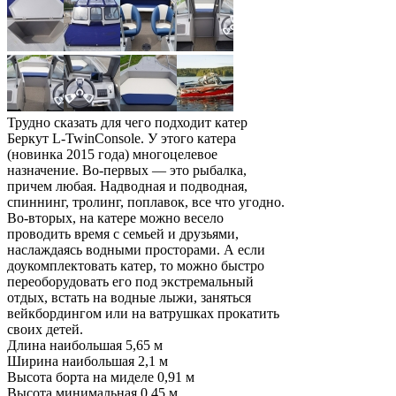
Трудно сказать для чего подходит катер
Беркут L-TwinConsole. У этого катера
(новинка 2015 года) многоцелевое
назначение. Во-первых — это рыбалка,
причем любая. Надводная и подводная,
спиннинг, тролинг, поплавок, все что угодно.
Во-вторых, на катере можно весело
проводить время с семьей и друзьями,
наслаждаясь водными просторами. А если
доукомплектовать катер, то можно быстро
переоборудовать его под экстремальный
отдых, встать на водные лыжи, заняться
вейкбордингом или на ватрушках прокатить
своих детей.
Длина наибольшая 5,65 м
Ширина наибольшая 2,1 м
Высота борта на миделе 0,91 м
Высота минимальная 0,45 м